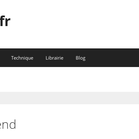
fr
Technique
Librairie
Blog
end