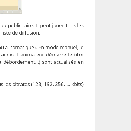
u publicitaire. Il peut jouer tous les
iste de diffusion.
 ou automatique). En mode manuel, le
 audio. L’animateur démarre le titre
 et débordement…) sont actualisés en
les bitrates (128, 192, 256, … kbits)