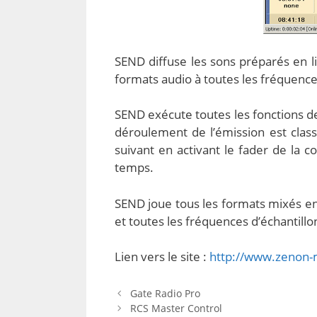
SEND diffuse les sons préparés en lis
formats audio à toutes les fréquenc
SEND exécute toutes les fonctions d
déroulement de l’émission est class
suivant en activant le fader de la 
temps.
SEND joue tous les formats mixés ens
et toutes les fréquences d’échantillo
Lien vers le site :
http://www.zenon-
Gate Radio Pro
RCS Master Control