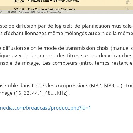
te de diffusion par de logiciels de planification musicale o
es d’échantillonnages même mélangés au sein de la même l
e diffusion selon le mode de transmission choisi (manuel
ique avec le lancement des titres sur les deux tranches
console de mixage. Les compteurs (intro, temps restant
emble dans toutes les compressions (MP2, MP3,….) , tous 
nnage (16, 32, 44.1, 48,… kHz) .
media.com/broadcast/product.php?id=1