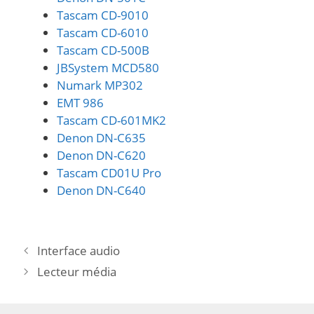
Tascam CD-9010
Tascam CD-6010
Tascam CD-500B
JBSystem MCD580
Numark MP302
EMT 986
Tascam CD-601MK2
Denon DN-C635
Denon DN-C620
Tascam CD01U Pro
Denon DN-C640
Interface audio
Lecteur média