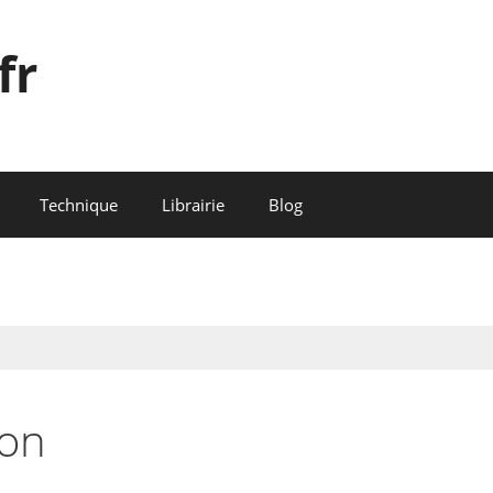
fr
Technique
Librairie
Blog
son