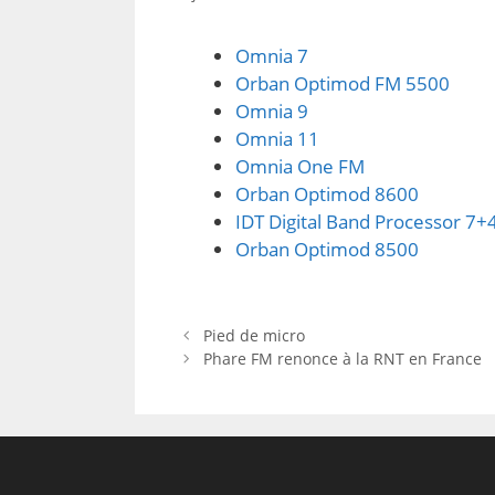
Omnia 7
Orban Optimod FM 5500
Omnia 9
Omnia 11
Omnia One FM
Orban Optimod 8600
IDT Digital Band Processor 7+
Orban Optimod 8500
Pied de micro
Phare FM renonce à la RNT en France