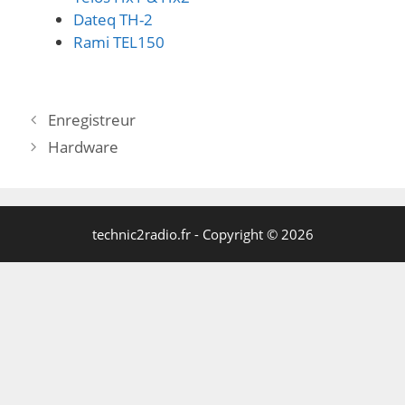
Dateq TH-2
Rami TEL150
Enregistreur
Hardware
technic2radio.fr - Copyright © 2026