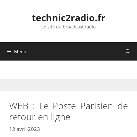
Aller
au
technic2radio.fr
contenu
Le site du broadcast radio
Menu
WEB : Le Poste Parisien de
retour en ligne
12 avril 2023