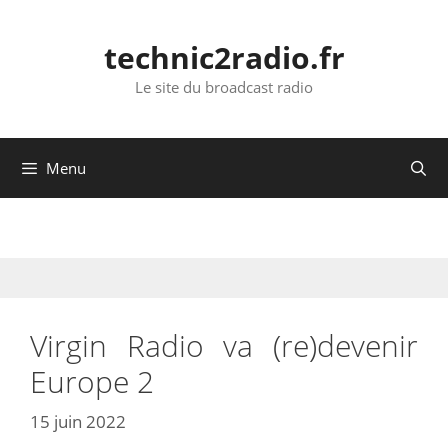
Aller
au
technic2radio.fr
contenu
Le site du broadcast radio
Menu
Virgin Radio va (re)devenir
Europe 2
15 juin 2022