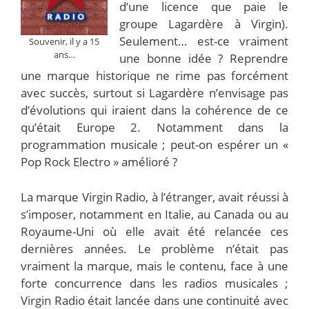
d’une licence que paie le
groupe Lagardère à Virgin).
Seulement… est-ce vraiment
Souvenir, il y a 15
ans…
une bonne idée ? Reprendre
une marque historique ne rime pas forcément
avec succès, surtout si Lagardère n’envisage pas
d’évolutions qui iraient dans la cohérence de ce
qu’était Europe 2. Notamment dans la
programmation musicale ; peut-on espérer un «
Pop Rock Electro » amélioré ?
La marque Virgin Radio, à l’étranger, avait réussi à
s’imposer, notamment en Italie, au Canada ou au
Royaume-Uni où elle avait été relancée ces
dernières années. Le problème n’était pas
vraiment la marque, mais le contenu, face à une
forte concurrence dans les radios musicales ;
Virgin Radio était lancée dans une continuité avec