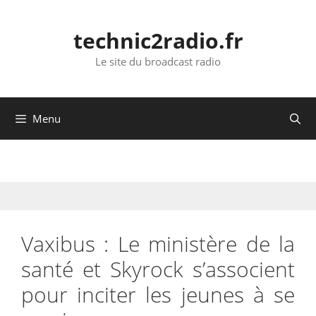
Aller
au
technic2radio.fr
contenu
Le site du broadcast radio
Menu
Vaxibus : Le ministère de la
santé et Skyrock s’associent
pour inciter les jeunes à se