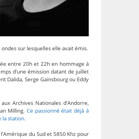
 ondes sur lesquelles elle avait émis.
fusée entre 20h et 22h en hommage à
temps d’une émission datant de juillet
ent Dalida, Serge Gainsbourg ou Eddy
 aux Archives Nationales d’Andorre,
an Milling.
Ce passionné était déjà à
la station.
et l’Amérique du Sud et 5850 Khz pour