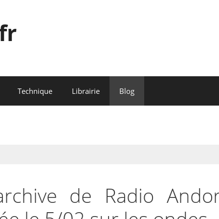
fr
Technique
Librairie
Blog
archive de Radio Andor
ée le 5/02 sur les ondes