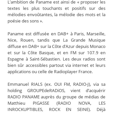
L’ambition de Paname est ainsi de « proposer les
textes les plus touchants et positifs sur des
mélodies envoûtantes, la mélodie des mots et la
poésie des sons ».
Paname est diffusée en DAB+ à Paris, Marseille,
Nice, Rouen, tandis que La Grande Musique
diffuse en DAB+ sur la Côte d’Azur depuis Monaco
et sur la Côte Basque, et en FM sur 107.9 en
Espagne à Saint-Sébastien. Les deux radios sont
bien sûr accessibles partout via internet et leurs
applications ou celle de Radioplayer France.
Emmanuel RIALS (ex. OUI FM, RADIO-J), via sa
holding GROUPEdeRADiOS, vient d’acquérir
RADIO PANAME auprès du groupe de médias de
Matthieu PIGASSE (RADIO NOVA, LES
INROCKUPTIBLES, ROCK EN SEINE). Déjà