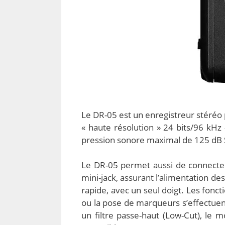
Le DR-05 est un enregistreur stéréo
« haute résolution » 24 bits/96 kH
pression sonore maximal de 125 dB SP
Le DR-05 permet aussi de connecter 
mini-jack, assurant l’alimentation de
rapide, avec un seul doigt. Les fonct
ou la pose de marqueurs s’effectuent
un filtre passe-haut (Low-Cut), le 