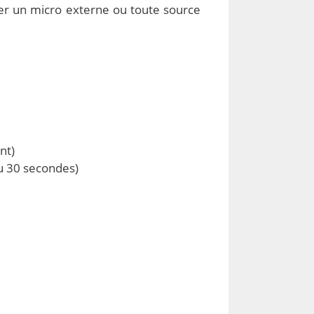
ter un micro externe ou toute source
nt)
 ou 30 secondes)