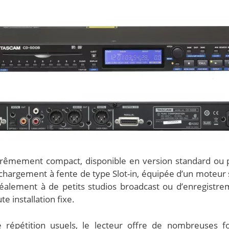
êmement compact, disponible en version standard ou pro
hargement à fente de type Slot-in, équipée d’un moteur sa
éalement à de petits studios broadcast ou d’enregistrem
e installation fixe.
répétition usuels, le lecteur offre de nombreuses fon