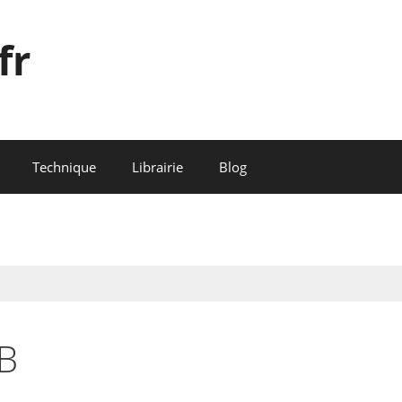
fr
Technique
Librairie
Blog
B