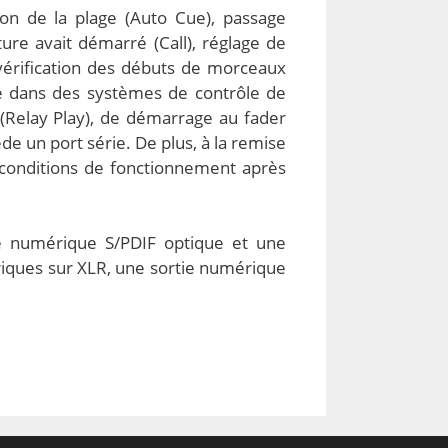
son de la plage (Auto Cue), passage
ure avait démarré (Call), réglage de
 vérification des débuts de morceaux
ile dans des systèmes de contrôle de
 (Relay Play), de démarrage au fader
de un port série. De plus, à la remise
s conditions de fonctionnement après
ie numérique S/PDIF optique et une
riques sur XLR, une sortie numérique