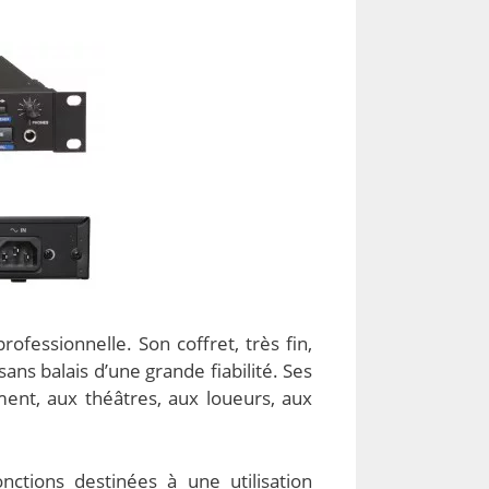
fessionnelle. Son coffret, très fin,
ns balais d’une grande fiabilité. Ses
ent, aux théâtres, aux loueurs, aux
ctions destinées à une utilisation