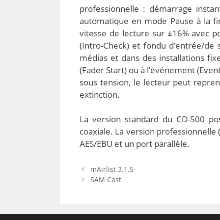
professionnelle : démarrage instan
automatique en mode Pause à la fin 
vitesse de lecture sur ±16% avec po
(Intro-Check) et fondu d’entrée/de 
médias et dans des installations fi
(Fader Start) ou à l’événement (Event
sous tension, le lecteur peut repre
extinction.
La version standard du CD-500 pos
coaxiale. La version professionnell
AES/EBU et un port parallèle.
mAirlist 3.1.5
SAM Cast