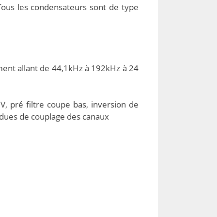
ous les condensateurs sont de type
ement allant de 44,1kHz à 192kHz à 24
, pré filtre coupe bas, inversion de
endues de couplage des canaux