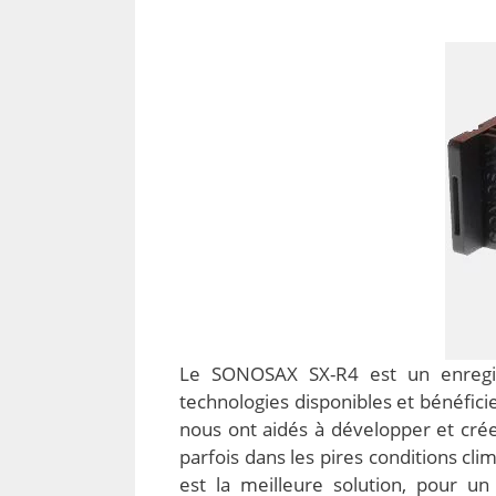
Le SONOSAX SX-R4 est un enregist
technologies disponibles et bénéfic
nous ont aidés à développer et créer
parfois dans les pires conditions cl
est la meilleure solution, pour un 