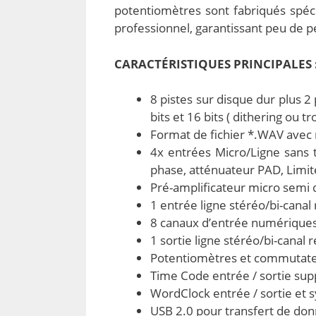
potentiomètres sont fabriqués spé
professionnel, garantissant peu de p
CARACTÉRISTIQUES PRINCIPALES 
8 pistes sur disque dur plus 
bits et 16 bits ( dithering ou t
Format de fichier *.WAV avec
4x entrées Micro/Ligne sans t
phase, atténuateur PAD, Limit
Pré-amplificateur micro semi d
1 entrée ligne stéréo/bi-canal
8 canaux d’entrée numériques
1 sortie ligne stéréo/bi-canal 
Potentiomètres et commutateur
Time Code entrée / sortie sup
WordClock entrée / sortie et sy
USB 2.0 pour transfert de don