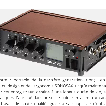
reur portable de la dernière génération. Conçu en 20
ie du design et de l’ergonomie SONOSAX jusqu’à maintena
 cet enregistreur, destiné à une longue durée de vie, et
imatiques. Fabriqué dans un solide boîtier en aluminium 
travail de haute qualité, grâce à sa souplesse d’utilisa