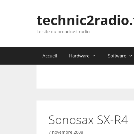
Aller
au
technic2radio.
contenu
Le site du broadcast radio
Accueil
Hardware
Software
Sonosax SX-R4
7 novembre 2008