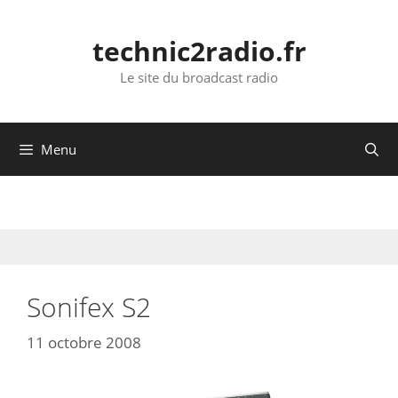
Aller
au
technic2radio.fr
contenu
Le site du broadcast radio
Menu
Sonifex S2
11 octobre 2008