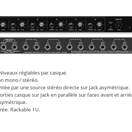
Niveaux réglables par casque.
n mono / stéréo.
ntée par une source stéréo directe sur Jack asymétrique.
ties casque sur Jack en parallèle sur faces avant et arriè
 symétrique.
rée. Rackable 1U.