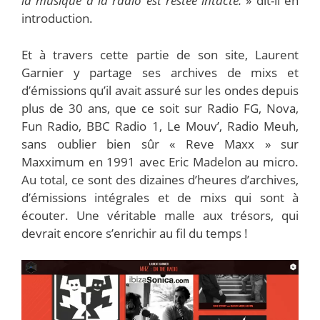
la musique à la radio est restée intacte.
» dit-il en
introduction.
Et à travers cette partie de son site, Laurent
Garnier y partage ses archives de mixs et
d’émissions qu’il avait assuré sur les ondes depuis
plus de 30 ans, que ce soit sur Radio FG, Nova,
Fun Radio, BBC Radio 1, Le Mouv’, Radio Meuh,
sans oublier bien sûr « Reve Maxx » sur
Maxximum en 1991 avec Eric Madelon au micro.
Au total, ce sont des dizaines d’heures d’archives,
d’émissions intégrales et de mixs qui sont à
écouter. Une véritable malle aux trésors, qui
devrait encore s’enrichir au fil du temps !