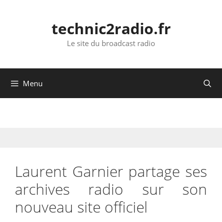
Aller
au
technic2radio.fr
contenu
Le site du broadcast radio
Menu
Laurent Garnier partage ses
archives radio sur son
nouveau site officiel