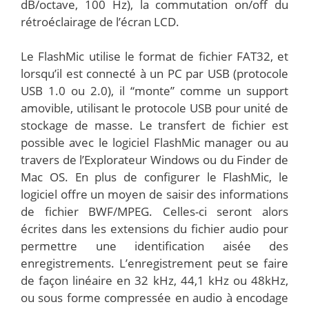
dB/octave, 100 Hz), la commutation on/off du
rétroéclairage de l’écran LCD.
Le FlashMic utilise le format de fichier FAT32, et
lorsqu’il est connecté à un PC par USB (protocole
USB 1.0 ou 2.0), il “monte” comme un support
amovible, utilisant le protocole USB pour unité de
stockage de masse. Le transfert de fichier est
possible avec le logiciel FlashMic manager ou au
travers de l’Explorateur Windows ou du Finder de
Mac OS. En plus de configurer le FlashMic, le
logiciel offre un moyen de saisir des informations
de fichier BWF/MPEG. Celles-ci seront alors
écrites dans les extensions du fichier audio pour
permettre une identification aisée des
enregistrements. L’enregistrement peut se faire
de façon linéaire en 32 kHz, 44,1 kHz ou 48kHz,
ou sous forme compressée en audio à encodage