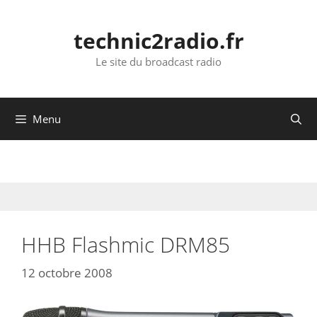
Aller
au
technic2radio.fr
contenu
Le site du broadcast radio
Menu
HHB Flashmic DRM85
12 octobre 2008