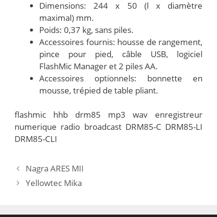
Dimensions: 244 x 50 (l x diamètre
maximal) mm.
Poids: 0,37 kg, sans piles.
Accessoires fournis: housse de rangement,
pince pour pied, câble USB, logiciel
FlashMic Manager et 2 piles AA.
Accessoires optionnels: bonnette en
mousse, trépied de table pliant.
flashmic hhb drm85 mp3 wav enregistreur
numerique radio broadcast DRM85-C DRM85-LI
DRM85-CLI
Nagra ARES MII
Yellowtec Mika