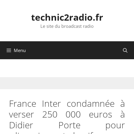
Aller
au
technic2radio.fr
contenu
Le site du broadcast radio
Menu
France Inter condamnée à
verser 250 000 euros à
Didier Porte pour