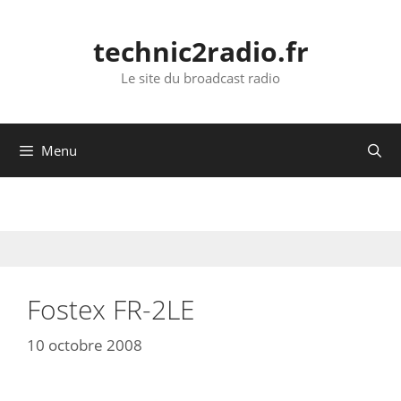
Aller
au
technic2radio.fr
contenu
Le site du broadcast radio
Menu
Fostex FR-2LE
10 octobre 2008