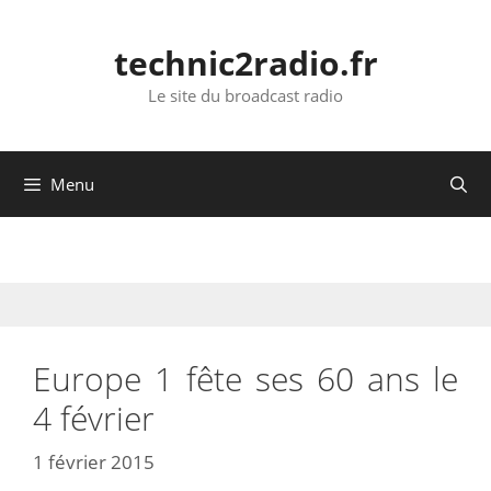
Aller
au
technic2radio.fr
contenu
Le site du broadcast radio
Menu
Europe 1 fête ses 60 ans le
4 février
1 février 2015