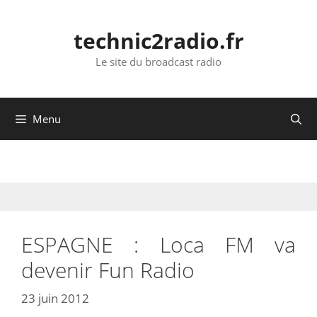
Aller
au
technic2radio.fr
contenu
Le site du broadcast radio
Menu
ESPAGNE : Loca FM va
devenir Fun Radio
23 juin 2012