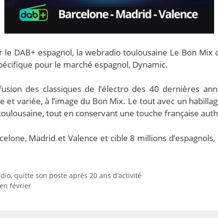
r le DAB+ espagnol, la webradio toulousaine Le Bon Mix
spécifique pour le marché espagnol, Dynamic.
fusion des classiques de l’électro des 40 dernières an
et variée, à l’image du Bon Mix. Le tout avec un habillag
 toulousaine, tout en conservant une touche française auth
one, Madrid et Valence et cible 8 millions d’espagnols, et
io, quitte son poste après 20 ans d’activité
en février