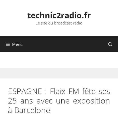
Aller
au
technic2radio.fr
contenu
Le site du broadcast radio
Menu
ESPAGNE : Flaix FM fête ses
25 ans avec une exposition
à Barcelone