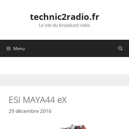
Aller
au
technic2radio.fr
contenu
Le site du broadcast radio
Menu
ESI MAYA44 eX
29 décembre 2016