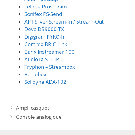
Telos – Prostream
Sonifex PS-Send
APT Silver Stream-In / Stream-Out
Deva DB9000-TX
Digigram PYKO-In
Comrex BRIC-Link
Barix Instreamer 100
AudioTX STL-IP
Tryphon – Streambox
Radiobox
Solidyne ADA-102
Ampli casques
Console analogique