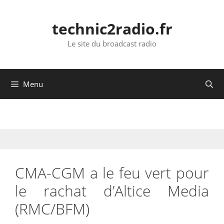
Aller
au
technic2radio.fr
contenu
Le site du broadcast radio
Menu
CMA-CGM a le feu vert pour
le rachat d’Altice Media
(RMC/BFM)