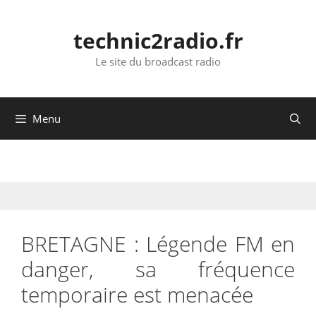
Aller
au
technic2radio.fr
contenu
Le site du broadcast radio
Menu
BRETAGNE : Légende FM en
danger, sa fréquence
temporaire est menacée