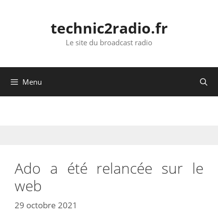
Aller
au
technic2radio.fr
contenu
Le site du broadcast radio
Menu
Ado a été relancée sur le
web
29 octobre 2021